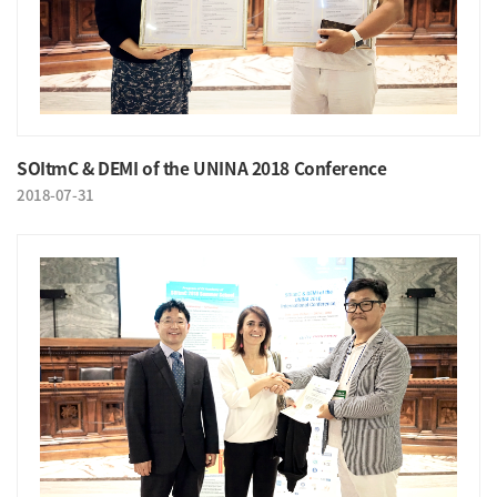
SOItmC & DEMI of the UNINA 2018 Conference
2018-07-31