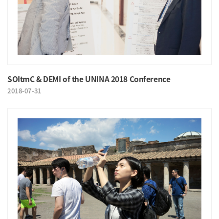
SOItmC & DEMI of the UNINA 2018 Conference
2018-07-31