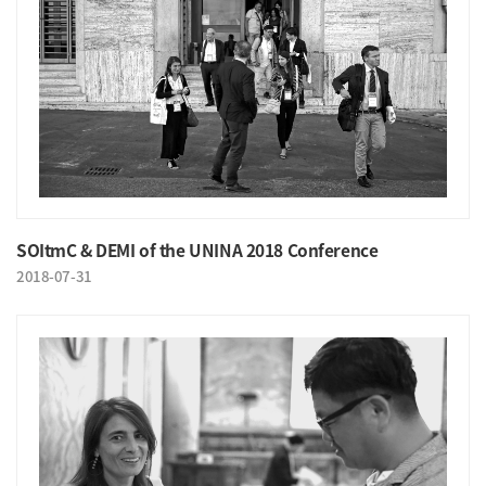
SOItmC & DEMI of the UNINA 2018 Conference
2018-07-31