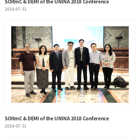
SOItmC & DEMI of the UNINA 2018 Conference
2018-07-31
SOItmC & DEMI of the UNINA 2018 Conference
2018-07-31