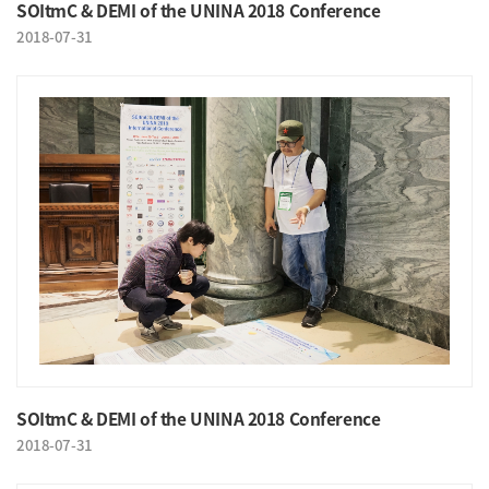
SOItmC & DEMI of the UNINA 2018 Conference
2018-07-31
SOItmC & DEMI of the UNINA 2018 Conference
2018-07-31