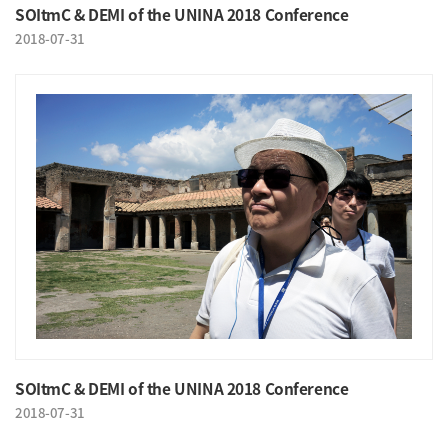
SOItmC & DEMI of the UNINA 2018 Conference
2018-07-31
SOItmC & DEMI of the UNINA 2018 Conference
2018-07-31