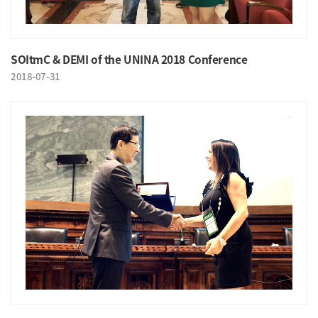
SOItmC & DEMI of the UNINA 2018 Conference
2018-07-31