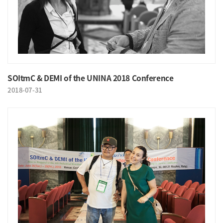
SOItmC & DEMI of the UNINA 2018 Conference
2018-07-31