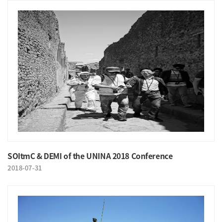
SOItmC & DEMI of the UNINA 2018 Conference
2018-07-31