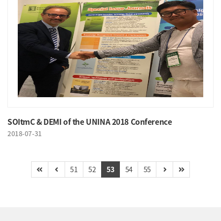
SOItmC & DEMI of the UNINA 2018 Conference
2018-07-31
51
52
53
54
55