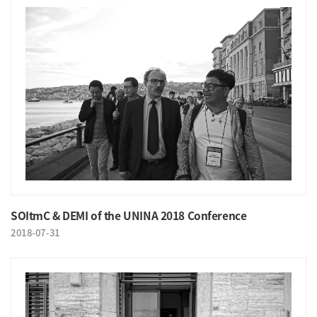
SOItmC & DEMI of the UNINA 2018 Conference
2018-07-31