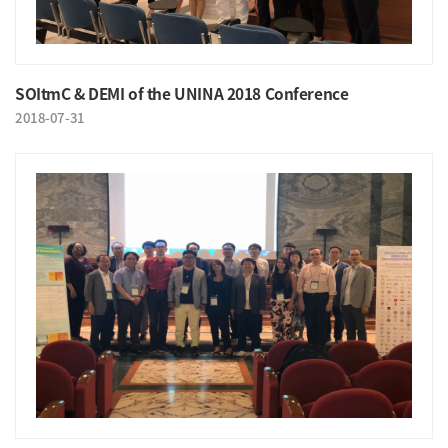
SOItmC & DEMI of the UNINA 2018 Conference
2018-07-31