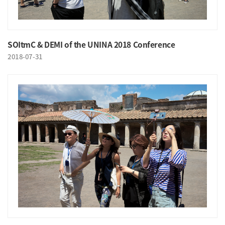
SOItmC & DEMI of the UNINA 2018 Conference
2018-07-31