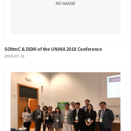
SOItmC & DEMI of the UNINA 2018 Conference
2018-07-31