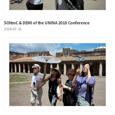
SOItmC & DEMI of the UNINA 2018 Conference
2018-07-31