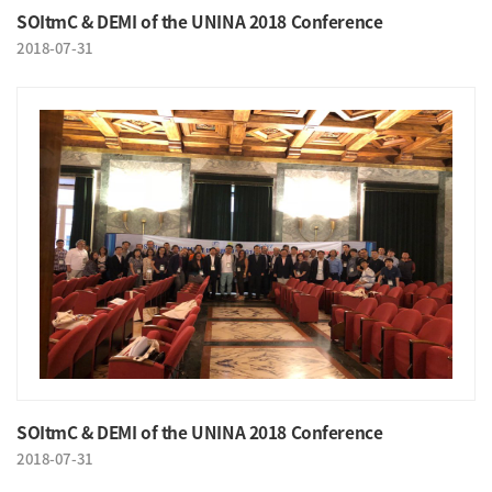
SOItmC & DEMI of the UNINA 2018 Conference
2018-07-31
SOItmC & DEMI of the UNINA 2018 Conference
2018-07-31