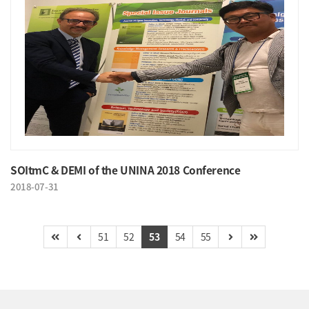
SOItmC & DEMI of the UNINA 2018 Conference
2018-07-31
51
52
53
54
55