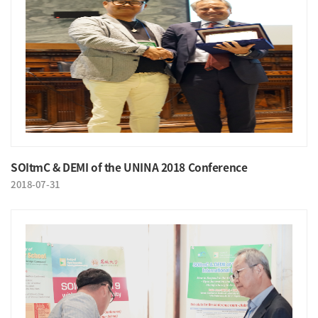
SOItmC & DEMI of the UNINA 2018 Conference
2018-07-31