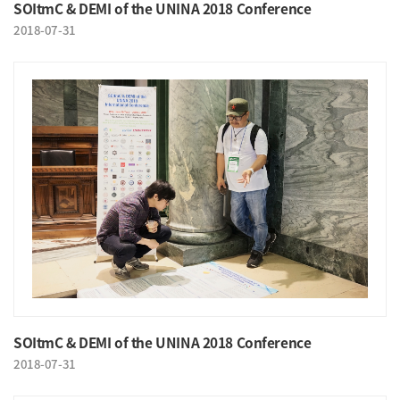
SOItmC & DEMI of the UNINA 2018 Conference
2018-07-31
SOItmC & DEMI of the UNINA 2018 Conference
2018-07-31