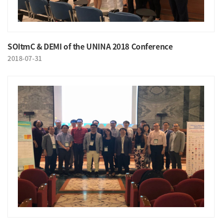
SOItmC & DEMI of the UNINA 2018 Conference
2018-07-31