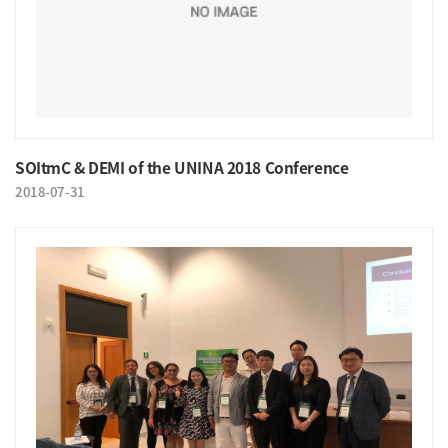
SOItmC & DEMI of the UNINA 2018 Conference
2018-07-31