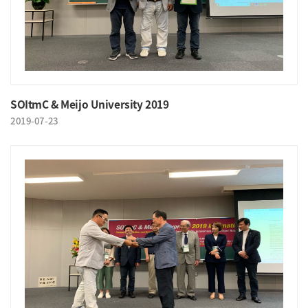
SOItmC & Meijo University 2019
2019-07-23