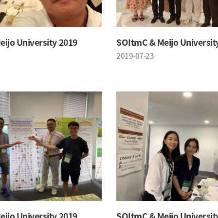
ijo University 2019
SOItmC & Meijo Universit
2019-07-23
ijo University 2019
SOItmC & Meijo Universit