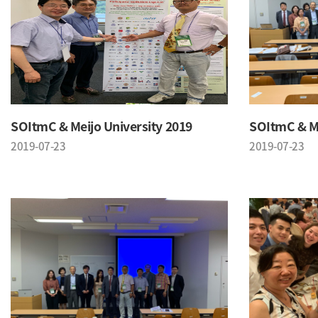
SOItmC & Meijo University 2019
SOItmC & Me
2019-07-23
2019-07-23