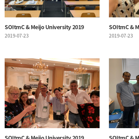
SOItmC & Meijo University 2019
SOItmC & Me
2019-07-23
2019-07-23
SOItmC & Meijo University 2019
SOItmC & Me