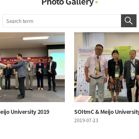
Photo Gallery
Photo Gallery
Contacts
Notice
ijo University 2019
SOItmC & Meijo Universit
2019-07-23