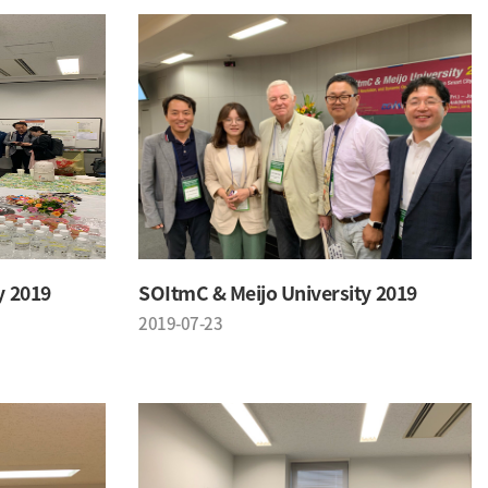
y 2019
SOItmC & Meijo University 2019
2019-07-23