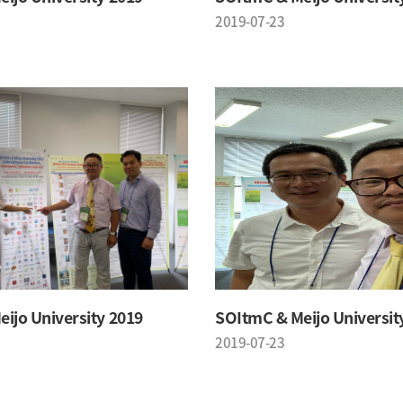
2019-07-23
ijo University 2019
SOItmC & Meijo Universit
2019-07-23