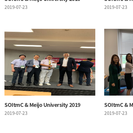
2019-07-23
2019-07-23
SOItmC & Meijo University 2019
SOItmC & Me
2019-07-23
2019-07-23