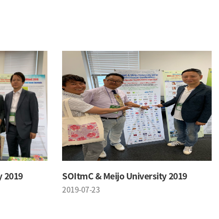
y 2019
SOItmC & Meijo University 2019
2019-07-23