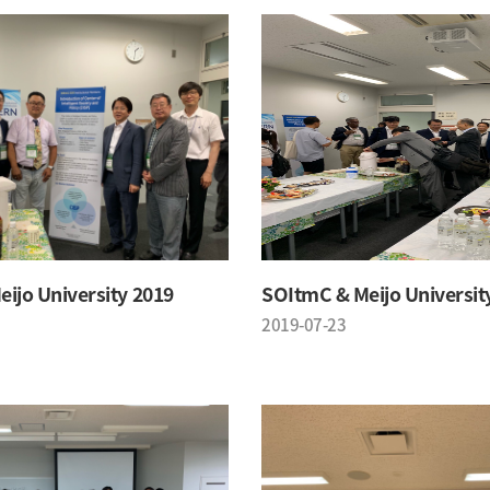
ijo University 2019
SOItmC & Meijo Universit
2019-07-23