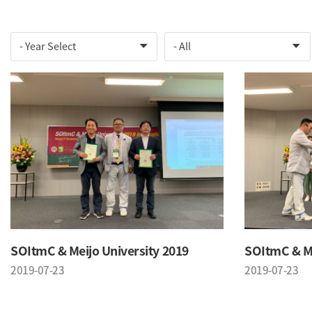
SOItmC & Meijo University 2019
SOItmC & Me
2019-07-23
2019-07-23