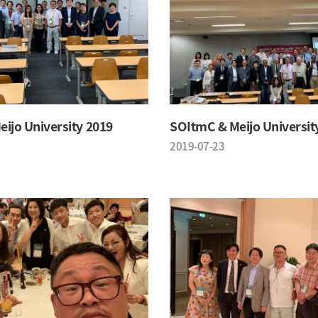
ijo University 2019
SOItmC & Meijo Universit
2019-07-23