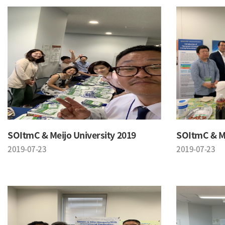
SOItmC & Meijo University 2019
SOItmC & Me
2019-07-23
2019-07-23