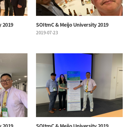
y 2019
SOItmC & Meijo University 2019
2019-07-23
y 2019
SOItmC & Meijo University 2019