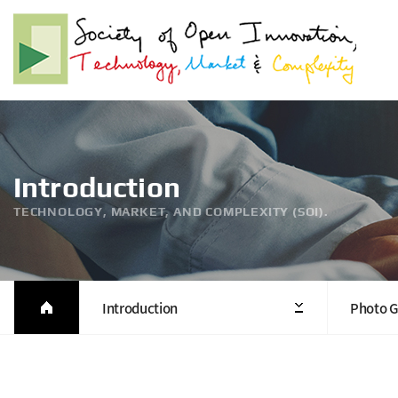
Introduction
TECHNOLOGY, MARKET, AND COMPLEXITY (SOI).
Introduction
Photo G