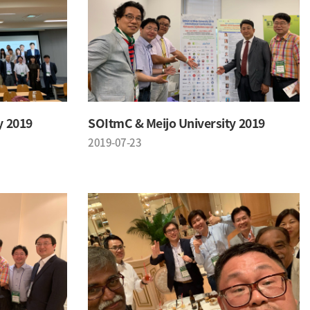
y 2019
SOItmC & Meijo University 2019
2019-07-23