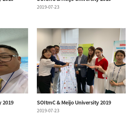
2019-07-23
y 2019
SOItmC & Meijo University 2019
2019-07-23