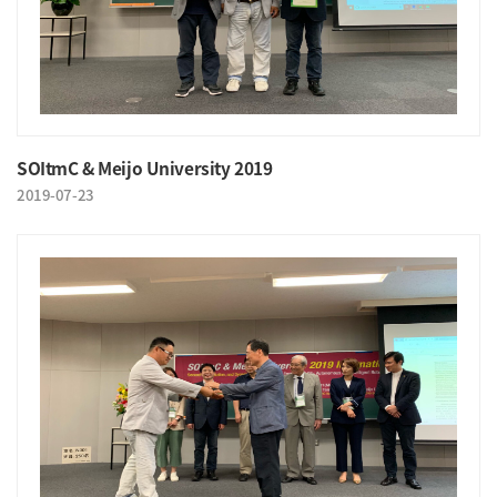
SOItmC & Meijo University 2019
2019-07-23