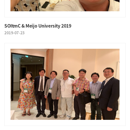
SOItmC & Meijo University 2019
2019-07-23