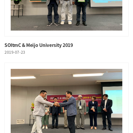
SOItmC & Meijo University 2019
2019-07-23