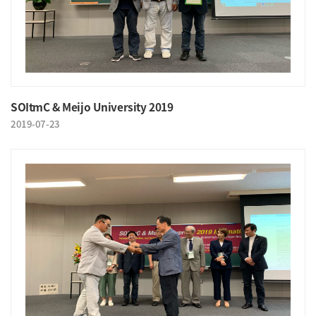
SOItmC & Meijo University 2019
2019-07-23