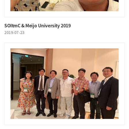
SOItmC & Meijo University 2019
2019-07-23