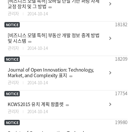
[비즈니스 모델 특허] 모바일 단말 기반 퍼팅 자세
교정 장치 및 그 방법
관리자
2014-10-14
18182
NOTICE
[비즈니스 모델 특허] 부동산 개발 정보 중계 방법
및 시스템
관리자
2014-10-14
18209
NOTICE
Journal of Open Innovation: Technology,
Market, and Complexity 표지
관리자
2014-10-14
17754
NOTICE
KCWS2015 유치 계획 팜플렛
관리자
2014-10-14
19980
NOTICE