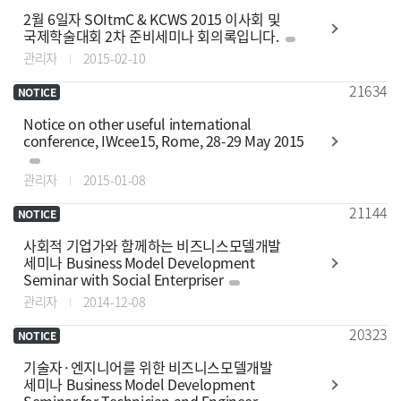
2월 6일자 SOItmC & KCWS 2015 이사회 및
국제학술대회 2차 준비세미나 회의록입니다.
관리자
2015-02-10
21634
NOTICE
Notice on other useful international
conference, IWcee15, Rome, 28-29 May 2015
관리자
2015-01-08
21144
NOTICE
사회적 기업가와 함께하는 비즈니스모델개발
세미나 Business Model Development
Seminar with Social Enterpriser
관리자
2014-12-08
20323
NOTICE
기술자·엔지니어를 위한 비즈니스모델개발
세미나 Business Model Development
Seminar for Technician and Engineer